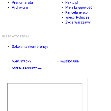
Prenumerata
Nexto.pl
Archiwum
Mała księgowość
Kancelarierp.pl
Wieści Rolnicze
Życie Warszawy
NASZE WYDARZENIA
Szkolenia i konferencje
MAPA STRONY
KALENDARIUM
OFERTA PRODUKTOWA