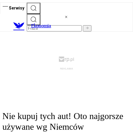
Serwisy
Ekonomia
Nie kupuj tych aut! Oto najgorsze
używane wg Niemców