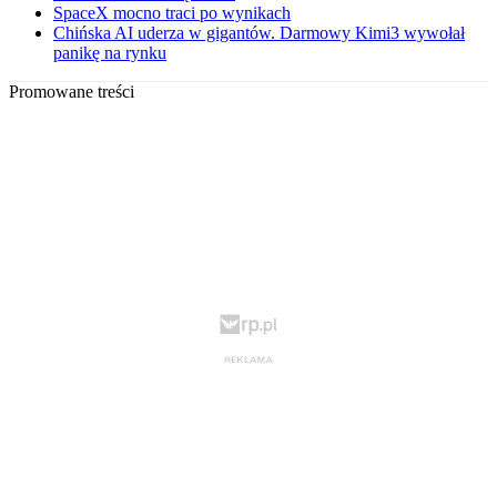
SpaceX mocno traci po wynikach
Chińska AI uderza w gigantów. Darmowy Kimi3 wywołał
panikę na rynku
Promowane treści