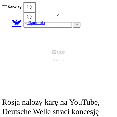
Serwisy
Ekonomia
Rosja nałoży karę na YouTube,
Deutsche Welle straci koncesję