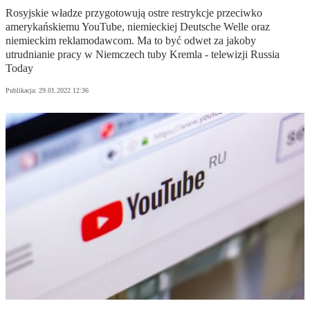
Rosyjskie władze przygotowują ostre restrykcje przeciwko
amerykańskiemu YouTube, niemieckiej Deutsche Welle oraz
niemieckim reklamodawcom. Ma to być odwet za jakoby
utrudnianie pracy w Niemczech tuby Kremla - telewizji Russia
Today
Publikacja:
29.01.2022 12:36