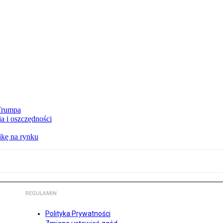
 Trumpa
a i oszczędności
kę na rynku
REGULAMIN
Polityka Prywatności