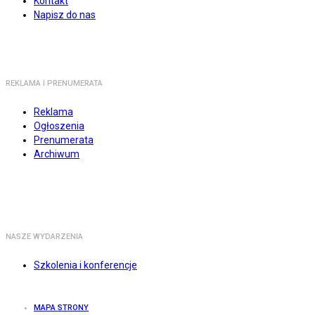
Kontakt
Napisz do nas
REKLAMA I PRENUMERATA
Reklama
Ogłoszenia
Prenumerata
Archiwum
NASZE WYDARZENIA
Szkolenia i konferencje
MAPA STRONY