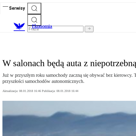
Serwisy
Ekonomia
W salonach będą auta z niepotrzebn
Już w przyszłym roku samochody zaczną się obywać bez kierowcy. T
przyszłości samochodów autonomicznych.
Aktualizacja:
08.01.2018 16:46
Publikacja:
08.01.2018 16:44