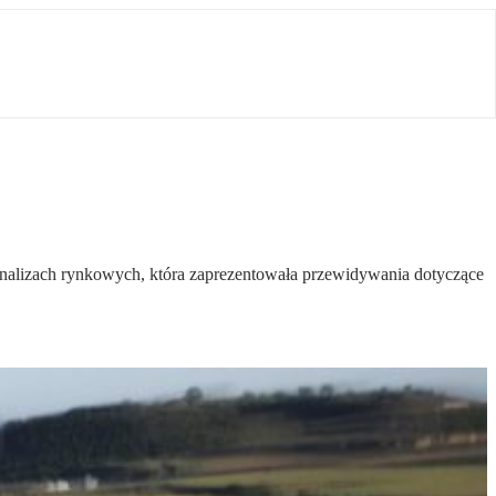
analizach rynkowych, która zaprezentowała przewidywania dotyczące