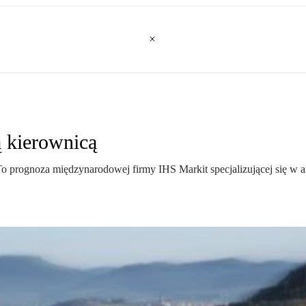
ą kierownicą
o prognoza międzynarodowej firmy IHS Markit specjalizującej się w 