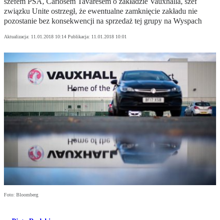
szefem PSA, Carlosem Tavaresem o zakładzie Vauxhalla, szef
związku Unite ostrzegł, że ewentualne zamknięcie zakładu nie
pozostanie bez konsekwencji na sprzedaż tej grupy na Wyspach
Aktualizacja:
11.01.2018 10:14
Publikacja:
11.01.2018 10:01
Foto: Bloomberg