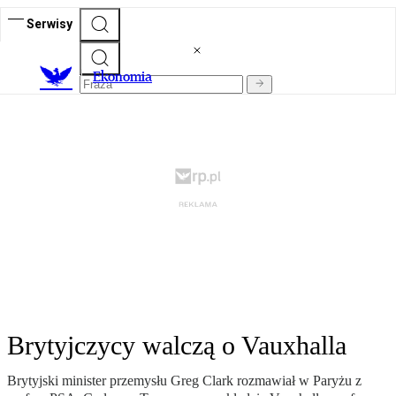
Serwisy
Ekonomia
Brytyjczycy walczą o Vauxhalla
Brytyjski minister przemysłu Greg Clark rozmawiał w Paryżu z