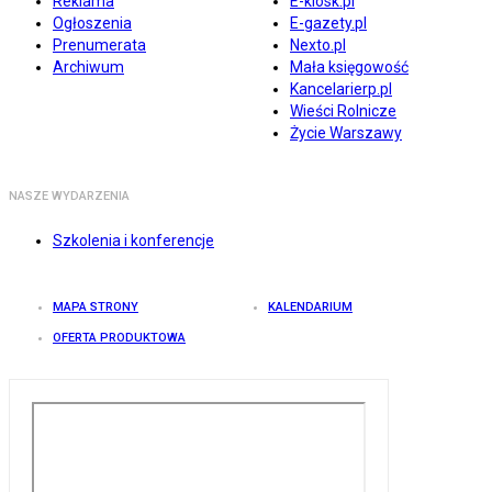
Reklama
E-kiosk.pl
Ogłoszenia
E-gazety.pl
Prenumerata
Nexto.pl
Archiwum
Mała księgowość
Kancelarierp.pl
Wieści Rolnicze
Życie Warszawy
NASZE WYDARZENIA
Szkolenia i konferencje
MAPA STRONY
KALENDARIUM
OFERTA PRODUKTOWA