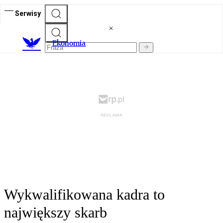
Serwisy
Ekonomia
Wykwalifikowana kadra to
największy skarb