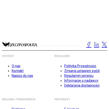
KONTAKT
REGULAMIN
O nas
Polityka Prywatności
Kontakt
Zmiana ustawień zgód
Napisz do nas
Regulamin serwisu
Informacje o nadawcy
Deklaracja dostępności
REKLAMA I PRENUMERATA
PARTNERZY