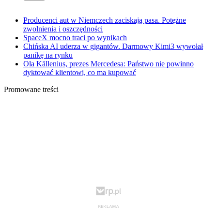
Producenci aut w Niemczech zaciskają pasa. Potężne
zwolnienia i oszczędności
SpaceX mocno traci po wynikach
Chińska AI uderza w gigantów. Darmowy Kimi3 wywołał
panikę na rynku
Ola Källenius, prezes Mercedesa: Państwo nie powinno
dyktować klientowi, co ma kupować
Promowane treści