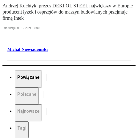
Andrzej Kuchtyk, prezes DEKPOL STEEL największy w Europie
producent łyżek i osprzętów do maszyn budowlanych przejmuje
firmę Intek
Publikacja:
09.12.2021 10:00
Michał Niewiadomski
Powiązane
Polecane
Najnowsze
Tagi