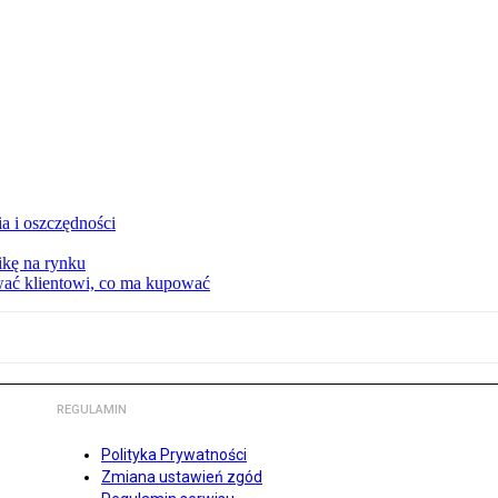
a i oszczędności
kę na rynku
wać klientowi, co ma kupować
REGULAMIN
Polityka Prywatności
Zmiana ustawień zgód