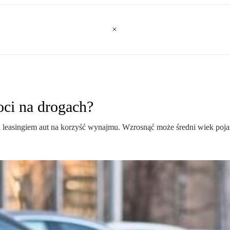
oci na drogach?
leasingiem aut na korzyść wynajmu. Wzrosnąć może średni wiek poj