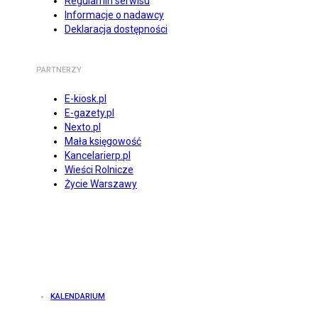
Regulamin serwisu
Informacje o nadawcy
Deklaracja dostępności
PARTNERZY
E-kiosk.pl
E-gazety.pl
Nexto.pl
Mała księgowość
Kancelarierp.pl
Wieści Rolnicze
Życie Warszawy
KALENDARIUM