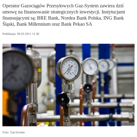
Operator Gazociągów Przesyłowych Gaz-System zawiera dziś
umowę na finansowanie strategicznych inwestycji. Instytucjami
finansującymi są: BRE Bank, Nordea Bank Polska, ING Bank
Śląski, Bank Millennium oraz Bank Pekao SA
Publikacja:
09.03.2011 11:40
Foto: Gaz-System