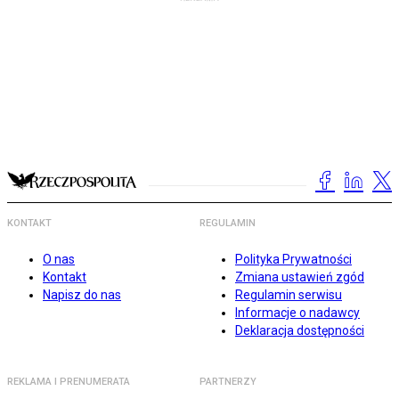
KONTAKT
REGULAMIN
O nas
Polityka Prywatności
Kontakt
Zmiana ustawień zgód
Napisz do nas
Regulamin serwisu
Informacje o nadawcy
Deklaracja dostępności
REKLAMA I PRENUMERATA
PARTNERZY