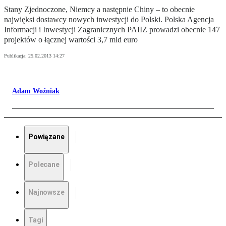
Stany Zjednoczone, Niemcy a następnie Chiny – to obecnie
najwięksi dostawcy nowych inwestycji do Polski. Polska Agencja
Informacji i Inwestycji Zagranicznych PAIIZ prowadzi obecnie 147
projektów o łącznej wartości 3,7 mld euro
Publikacja:
25.02.2013 14:27
Adam Woźniak
Powiązane
Polecane
Najnowsze
Tagi