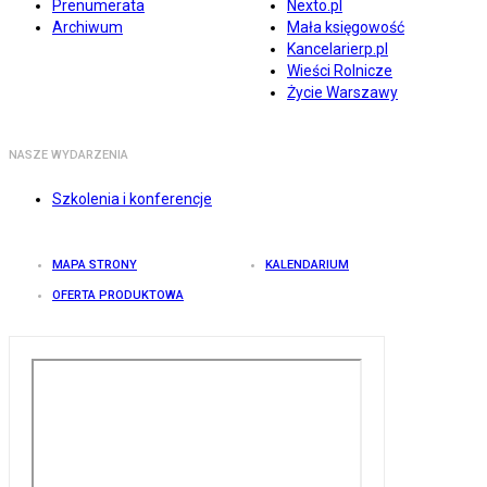
Prenumerata
Nexto.pl
Archiwum
Mała księgowość
Kancelarierp.pl
Wieści Rolnicze
Życie Warszawy
NASZE WYDARZENIA
Szkolenia i konferencje
MAPA STRONY
KALENDARIUM
OFERTA PRODUKTOWA