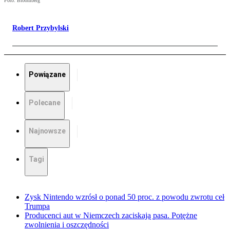
Foto: Bloomberg
Robert Przybylski
Powiązane
Polecane
Najnowsze
Tagi
Zysk Nintendo wzrósł o ponad 50 proc. z powodu zwrotu ceł
Trumpa
Producenci aut w Niemczech zaciskają pasa. Potężne
zwolnienia i oszczędności