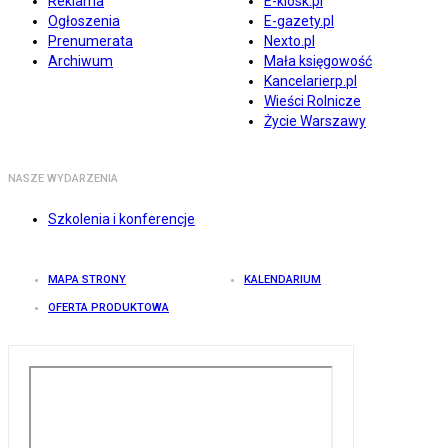
Reklama
E-kiosk.pl
Ogłoszenia
E-gazety.pl
Prenumerata
Nexto.pl
Archiwum
Mała księgowość
Kancelarierp.pl
Wieści Rolnicze
Życie Warszawy
NASZE WYDARZENIA
Szkolenia i konferencje
MAPA STRONY
KALENDARIUM
OFERTA PRODUKTOWA