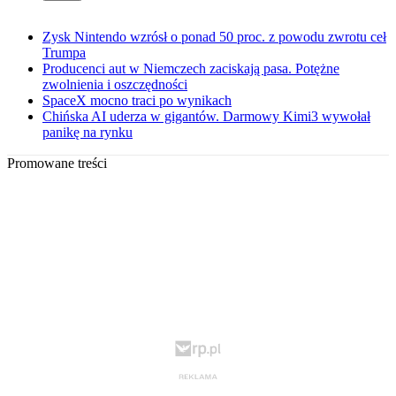
Zysk Nintendo wzrósł o ponad 50 proc. z powodu zwrotu ceł
Trumpa
Producenci aut w Niemczech zaciskają pasa. Potężne
zwolnienia i oszczędności
SpaceX mocno traci po wynikach
Chińska AI uderza w gigantów. Darmowy Kimi3 wywołał
panikę na rynku
Promowane treści