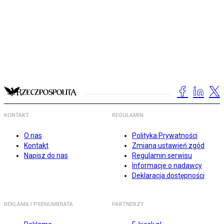
KONTAKT
REGULAMIN
O nas
Polityka Prywatności
Kontakt
Zmiana ustawień zgód
Napisz do nas
Regulamin serwisu
Informacje o nadawcy
Deklaracja dostępności
REKLAMA I PRENUMERATA
PARTNERZY