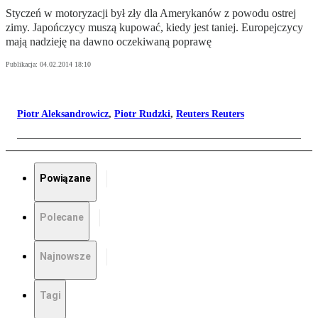
Styczeń w motoryzacji był zły dla Amerykanów z powodu ostrej
zimy. Japończycy muszą kupować, kiedy jest taniej. Europejczycy
mają nadzieję na dawno oczekiwaną poprawę
Publikacja:
04.02.2014 18:10
Piotr Aleksandrowicz
,
Piotr Rudzki
,
Reuters Reuters
Powiązane
Polecane
Najnowsze
Tagi