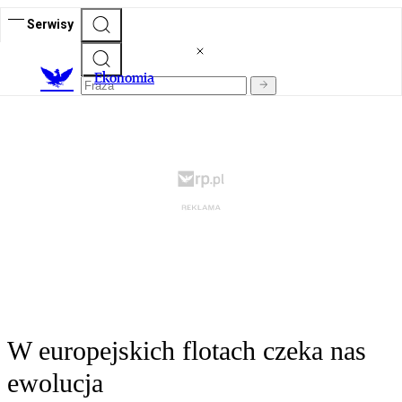
Serwisy
Ekonomia
W europejskich flotach czeka nas
ewolucja