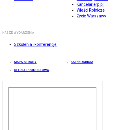
Kancelarierp.pl
Wieści Rolnicze
Życie Warszawy
NASZE WYDARZENIA
Szkolenia i konferencje
MAPA STRONY
KALENDARIUM
OFERTA PRODUKTOWA