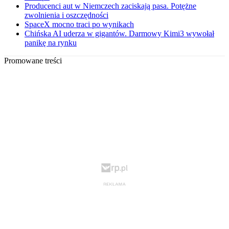
Producenci aut w Niemczech zaciskają pasa. Potężne
zwolnienia i oszczędności
SpaceX mocno traci po wynikach
Chińska AI uderza w gigantów. Darmowy Kimi3 wywołał
panikę na rynku
Promowane treści