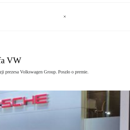
efa VW
zji prezesa Volkswagen Group. Poszło o premie.