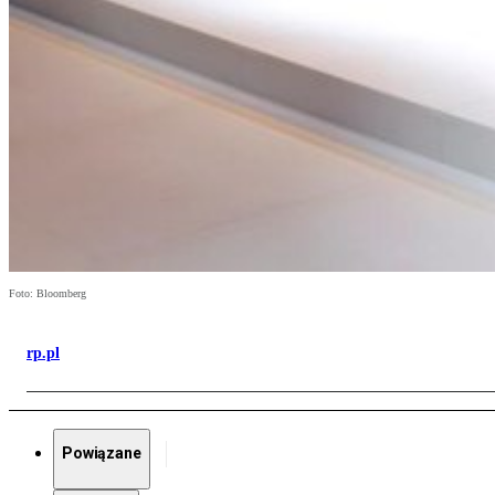
Foto: Bloomberg
rp.pl
Powiązane