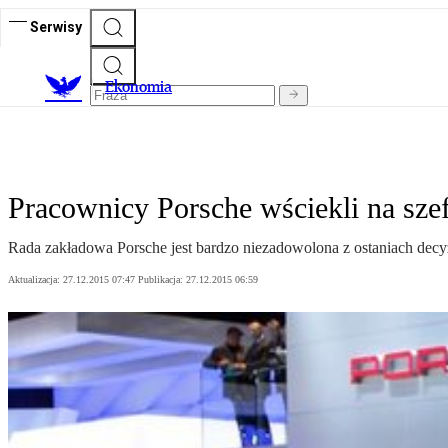
Serwisy
Ekonomia
Pracownicy Porsche wściekli na sz
Rada zakładowa Porsche jest bardzo niezadowolona z ostaniach decy
Aktualizacja:
27.12.2015 07:47
Publikacja:
27.12.2015 06:59