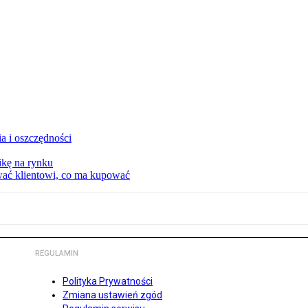
a i oszczędności
kę na rynku
wać klientowi, co ma kupować
REGULAMIN
Polityka Prywatności
Zmiana ustawień zgód