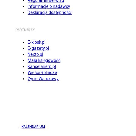
Regulamin serwisu
Informacje o nadawcy
Deklaracja dostępności
PARTNERZY
E-kiosk.pl
E-gazety.pl
Nexto.pl
Mała księgowość
Kancelarierp.pl
Wieści Rolnicze
Życie Warszawy
KALENDARIUM