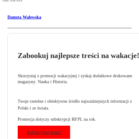
Foto: PAP/EPA
Danuta Walewska
Zabookuj najlepsze treści na wakacje
Skorzystaj z promocji wakacyjnej i zyskaj dodatkowe drukowane
magazyny: Nauka i Historia.
Twoje rzetelne i obiektywne źródło najważniejszych informacji z
Polski i ze świata.
Promocja dotyczy subskrypcji RP.PL na rok.
Subskrybuj teraz!