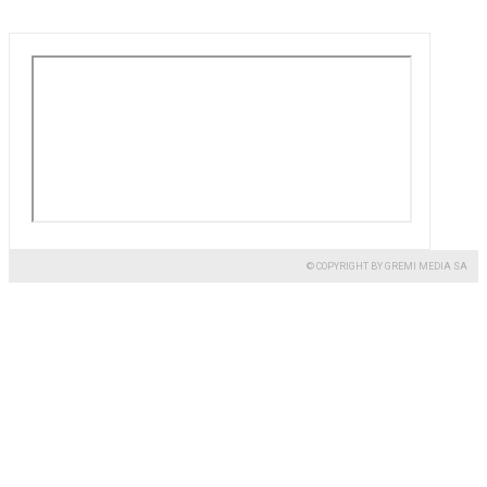
© COPYRIGHT BY GREMI MEDIA SA