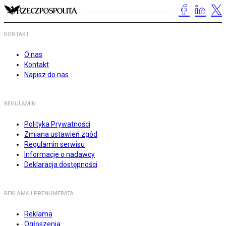
KONTAKT
O nas
Kontakt
Napisz do nas
REGULAMIN
Polityka Prywatności
Zmiana ustawień zgód
Regulamin serwisu
Informacje o nadawcy
Deklaracja dostępności
REKLAMA I PRENUMERATA
Reklama
Ogłoszenia