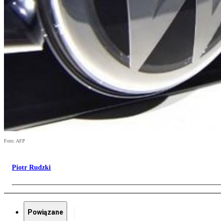
Foto: AFP
Piotr Rudzki
Powiązane