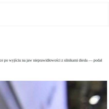
 po wyjściu na jaw nieprawidłowości z silnikami diesla — podał