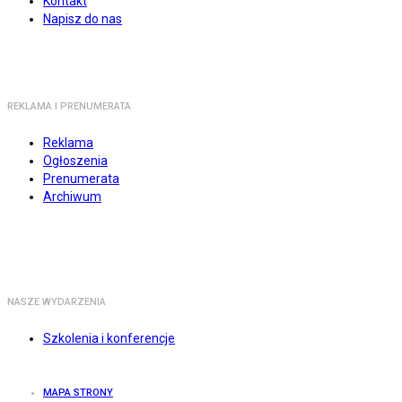
Kontakt
Napisz do nas
REKLAMA I PRENUMERATA
Reklama
Ogłoszenia
Prenumerata
Archiwum
NASZE WYDARZENIA
Szkolenia i konferencje
MAPA STRONY