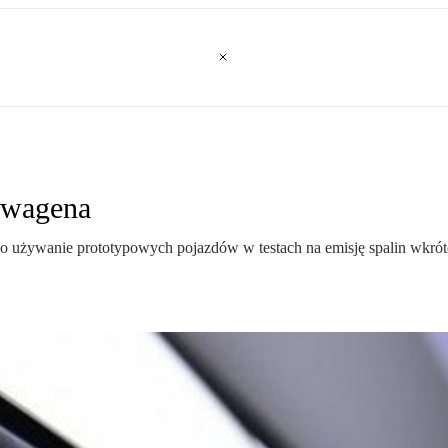
swagena
 używanie prototypowych pojazdów w testach na emisję spalin wkrótce