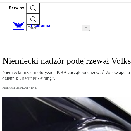
Serwisy
Ekonomia
Niemiecki nadzór podejrzewał Volk
Niemiecki urząd motoryzacji KBA zaczął podejrzewać Volkswagena o
dziennik „Berliner Zeitung”.
Publikacja:
29.01.2017 10:21