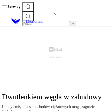
Serwisy
Ekonomia
Dwutlenkiem węgla w zabudowy
Limity emisji dla samochodów ciężarowych mogą zagrozić