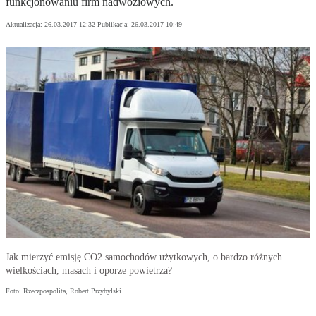
funkcjonowaniu firm nadwoziowych.
Aktualizacja:
26.03.2017 12:32
Publikacja:
26.03.2017 10:49
Jak mierzyć emisję CO2 samochodów użytkowych, o bardzo różnych
wielkościach, masach i oporze powietrza?
Foto: Rzeczpospolita, Robert Przybylski