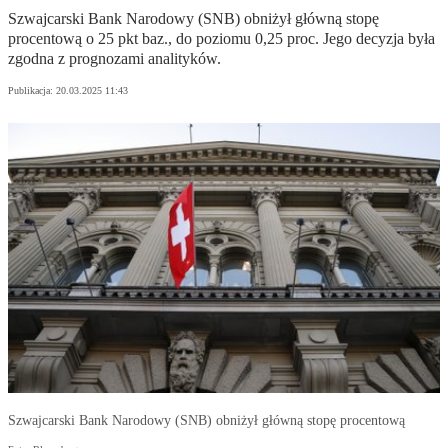
Szwajcarski Bank Narodowy (SNB) obniżył główną stopę
procentową o 25 pkt baz., do poziomu 0,25 proc. Jego decyzja była
zgodna z prognozami analityków.
Publikacja:
20.03.2025 11:43
Szwajcarski Bank Narodowy (SNB) obniżył główną stopę procentową