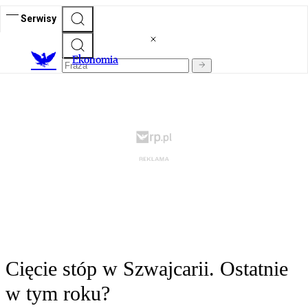
Serwisy
Ekonomia
Cięcie stóp w Szwajcarii. Ostatnie
w tym roku?