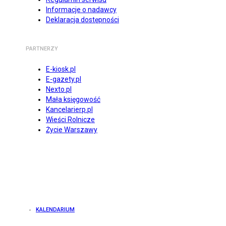
Informacje o nadawcy
Deklaracja dostępności
PARTNERZY
E-kiosk.pl
E-gazety.pl
Nexto.pl
Mała księgowość
Kancelarierp.pl
Wieści Rolnicze
Życie Warszawy
KALENDARIUM