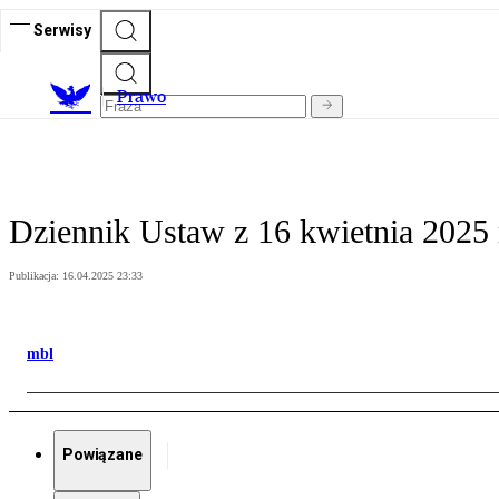
Serwisy
Prawo
Dziennik Ustaw z 16 kwietnia 2025 r
Publikacja:
16.04.2025 23:33
mbl
Powiązane