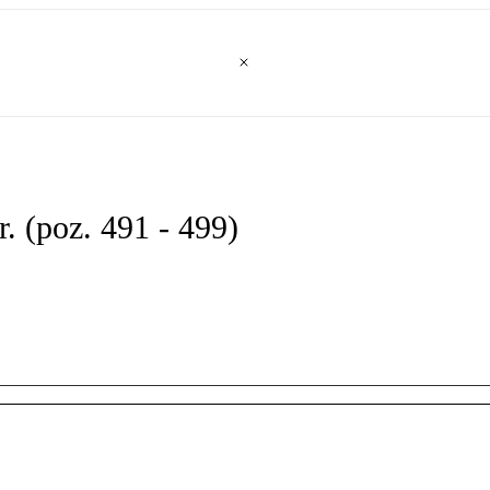
. (poz. 491 - 499)