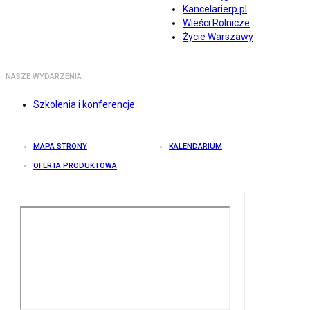
Kancelarierp.pl
Wieści Rolnicze
Życie Warszawy
NASZE WYDARZENIA
Szkolenia i konferencje
MAPA STRONY
KALENDARIUM
OFERTA PRODUKTOWA