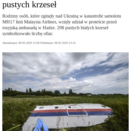
pustych krzeseł
Rodziny osób, które zginęły nad Ukrainą w katastrofie samolotu
MH17 linii Malaysia Airlines, wzięły udział w proteście przed
rosyjską ambasadą w Hadze. 298 pustych białych krzeseł
symbolizowało liczbę ofiar.
Aktualizacja:
08.03.2020 14:58
Publikacja:
08.03.2020 14:14