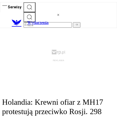
Serwisy
Wydarzenia
Holandia: Krewni ofiar z MH17
protestują przeciwko Rosji. 298