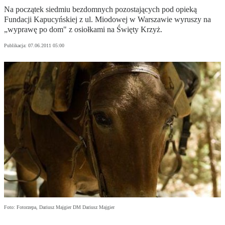
Na początek siedmiu bezdomnych pozostających pod opieką
Fundacji Kapucyńskiej z ul. Miodowej w Warszawie wyruszy na
„wyprawę po dom" z osiołkami na Święty Krzyż.
Publikacja:
07.06.2011 05:00
Foto: Fotorzepa, Dariusz Majgier DM Dariusz Majgier