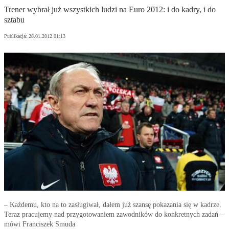
Trener wybrał już wszystkich ludzi na Euro 2012: i do kadry, i do
sztabu
Publikacja:
28.01.2012 01:13
– Każdemu, kto na to zasługiwał, dałem już szansę pokazania się w kadrze.
Teraz pracujemy nad przygotowaniem zawodników do konkretnych zadań –
mówi Franciszek Smuda