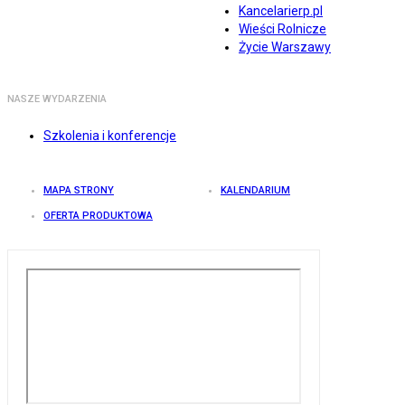
Kancelarierp.pl
Wieści Rolnicze
Życie Warszawy
NASZE WYDARZENIA
Szkolenia i konferencje
MAPA STRONY
KALENDARIUM
OFERTA PRODUKTOWA