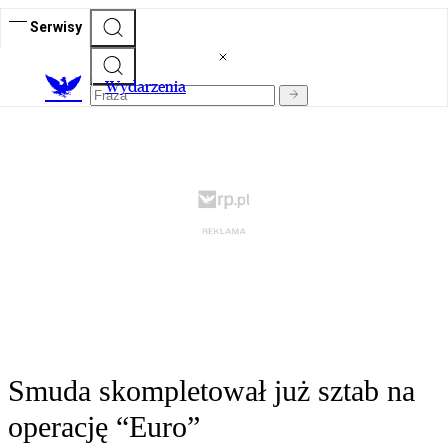
Serwisy
Wydarzenia
Smuda skompletował już sztab na
operację “Euro”