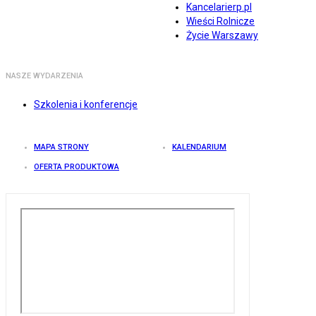
Kancelarierp.pl
Wieści Rolnicze
Życie Warszawy
NASZE WYDARZENIA
Szkolenia i konferencje
MAPA STRONY
KALENDARIUM
OFERTA PRODUKTOWA