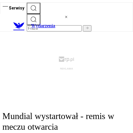
Serwisy
Wydarzenia
Mundial wystartował - remis w
meczu otwarcia