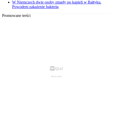
W Niemczech dwie osoby zmarły po kąpieli w Bałtyku.
Powodem zakażenie bakterią
Promowane treści