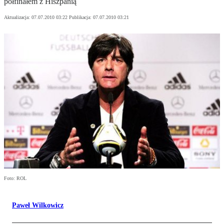
półfinałem z Hiszpanią
Aktualizacja:
07.07.2010 03:22
Publikacja:
07.07.2010 03:21
Foto: ROL
Paweł Wilkowicz