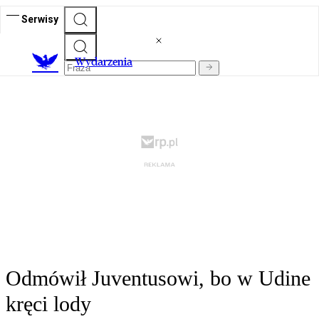
Serwisy
Wydarzenia
Odmówił Juventusowi, bo w Udine
kręci lody