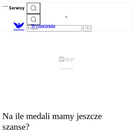
Serwisy
Wydarzenia
Na ile medali mamy jeszcze
szanse?