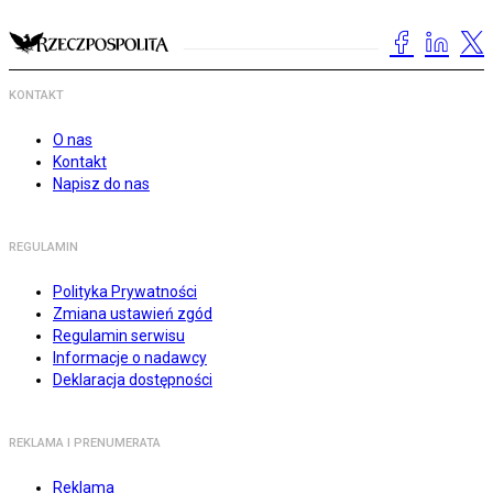
KONTAKT
O nas
Kontakt
Napisz do nas
REGULAMIN
Polityka Prywatności
Zmiana ustawień zgód
Regulamin serwisu
Informacje o nadawcy
Deklaracja dostępności
REKLAMA I PRENUMERATA
Reklama