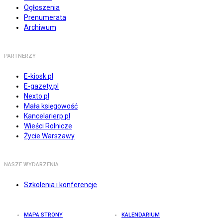
Ogłoszenia
Prenumerata
Archiwum
PARTNERZY
E-kiosk.pl
E-gazety.pl
Nexto.pl
Mała księgowość
Kancelarierp.pl
Wieści Rolnicze
Życie Warszawy
NASZE WYDARZENIA
Szkolenia i konferencje
MAPA STRONY
KALENDARIUM