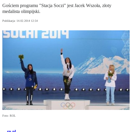
Gościem programu "Stacja Soczi" jest Jacek Wszoła, złoty
medalista olimpijski.
Publikacja:
14.02.2014 12:54
Foto: ROL
rp.pl