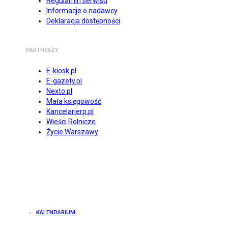
Regulamin serwisu
Informacje o nadawcy
Deklaracja dostępności
PARTNERZY
E-kiosk.pl
E-gazety.pl
Nexto.pl
Mała księgowość
Kancelarierp.pl
Wieści Rolnicze
Życie Warszawy
KALENDARIUM