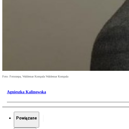
Foto: Fotorzepa, Waldemar Kompala Waldemar Kompala
Agnieszka Kalinowska
Powiązane