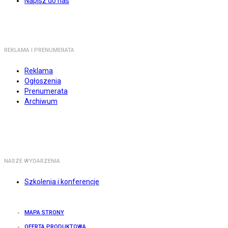
Napisz do nas
REKLAMA I PRENUMERATA
Reklama
Ogłoszenia
Prenumerata
Archiwum
NASZE WYDARZENIA
Szkolenia i konferencje
MAPA STRONY
OFERTA PRODUKTOWA