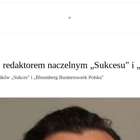
edaktorem naczelnym „Sukcesu" i 
ików „Sukces" i „Bloomberg Businessweek Polska"