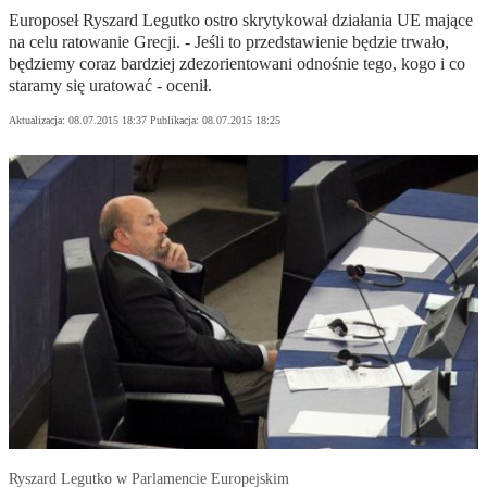
Europoseł Ryszard Legutko ostro skrytykował działania UE mające
na celu ratowanie Grecji. - Jeśli to przedstawienie będzie trwało,
będziemy coraz bardziej zdezorientowani odnośnie tego, kogo i co
staramy się uratować - ocenił.
Aktualizacja:
08.07.2015 18:37
Publikacja:
08.07.2015 18:25
Ryszard Legutko w Parlamencie Europejskim