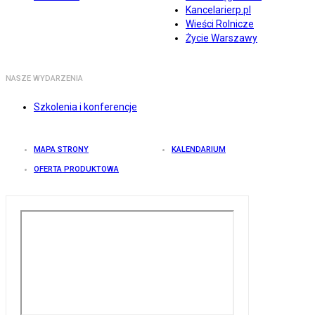
Kancelarierp.pl
Wieści Rolnicze
Życie Warszawy
NASZE WYDARZENIA
Szkolenia i konferencje
MAPA STRONY
KALENDARIUM
OFERTA PRODUKTOWA