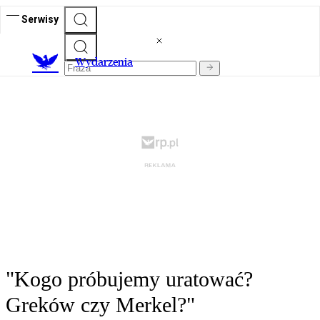
Serwisy
Wydarzenia
"Kogo próbujemy uratować?
Greków czy Merkel?"