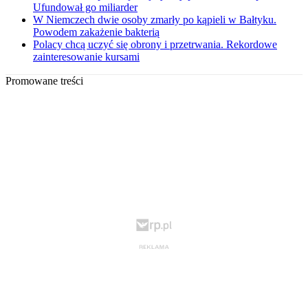
Ufundował go miliarder
W Niemczech dwie osoby zmarły po kąpieli w Bałtyku.
Powodem zakażenie bakterią
Polacy chcą uczyć się obrony i przetrwania. Rekordowe
zainteresowanie kursami
Promowane treści