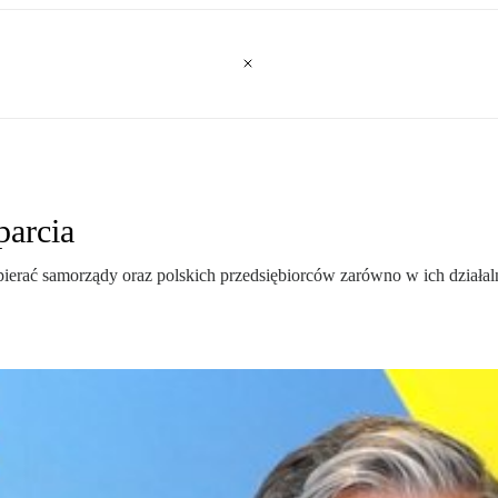
arcia
rać samorządy oraz polskich przedsiębiorców zarówno w ich działalno