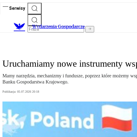
Serwisy
Wydarzenia Gospodarcze
Uruchamiamy nowe instrumenty wsp
Mamy narzędzia, mechanizmy i fundusze, poprzez które możemy wspie
Banku Gospodarstwa Krajowego.
Publikacja:
05.07.2026 20:18