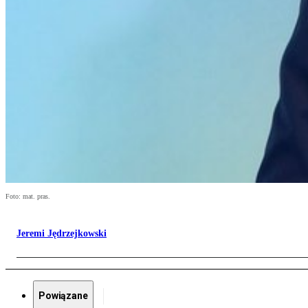
Foto: mat. pras.
Jeremi Jędrzejkowski
Powiązane