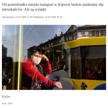
Od poniedziałku miejski transport w Kijowie będzie zamknięty dla
mieszkańców. Ale są wyjątki.
Aktualizacja:
22.03.2020 11:04
Publikacja:
22.03.2020 10:54
Kijów
Foto: AFP