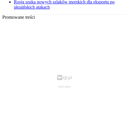
Rosja szuka nowych szlaków morskich dla eksportu po
ukraińskich atakach
Promowane treści