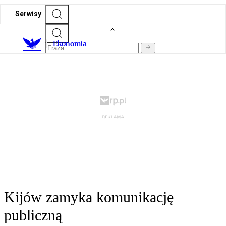
Serwisy
Ekonomia
Kijów zamyka komunikację
publiczną