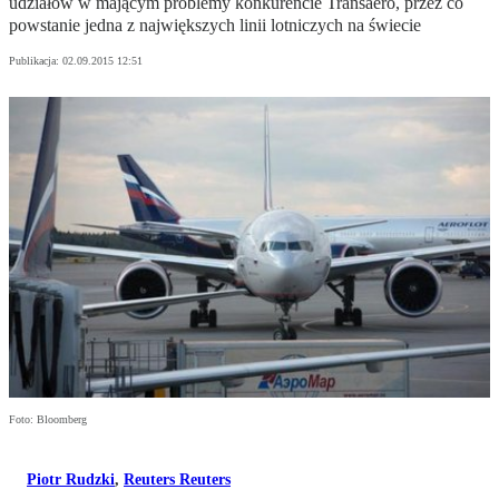
udziałów w mającym problemy konkurencie Transaero, przez co
powstanie jedna z największych linii lotniczych na świecie
Publikacja:
02.09.2015 12:51
Foto: Bloomberg
Piotr Rudzki
,
Reuters Reuters