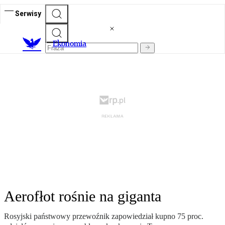
Serwisy
Ekonomia
Aerofłot rośnie na giganta
Rosyjski państwowy przewoźnik zapowiedział kupno 75 proc.