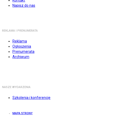
Kontakt
Napisz do nas
REKLAMA I PRENUMERATA
Reklama
Ogłoszenia
Prenumerata
Archiwum
NASZE WYDARZENIA
Szkolenia i konferencje
MAPA STRONY