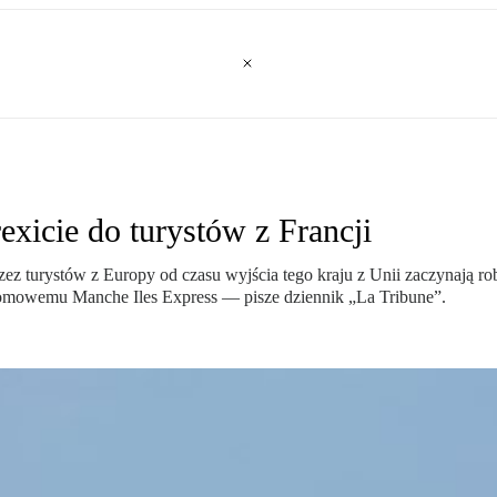
xicie do turystów z Francji
z turystów z Europy od czasu wyjścia tego kraju z Unii zaczynają rob
romowemu Manche Iles Express — pisze dziennik „La Tribune”.