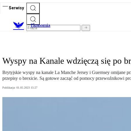
Serwisy
Ekonomia
Wyspy na Kanale wdzięczą się po bre
Brytyjskie wyspy na kanale La Manche Jersey i Guernsey omijane prze
przepisy o brexicie. Są gotowe zacząć od pomocy przewoźnikowi p
Publikacja:
01.05.2023 15:27