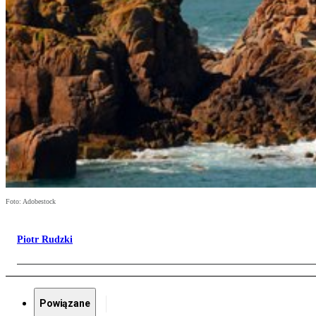
Foto: Adobestock
Piotr Rudzki
Powiązane