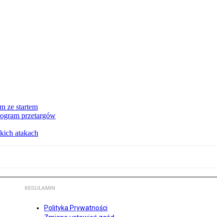
m ze startem
nogram przetargów
kich atakach
REGULAMIN
Polityka Prywatności