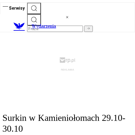
Serwisy
Wydarzenia
Surkin w Kamieniołomach 29.10-
30.10