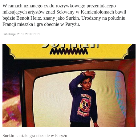
W ramach uznanego cyklu rozrywkowego prezentującego
miksujących artystów znad Sekwany w Kamieniołomach bawił
będzie Benoit Heitz, znany jako Surkin. Urodzony na południu
Francji mieszka i gra obecnie w Paryżu.
Publikacja:
29.10.2010 19:19
Surkin na stałe gra obecnie w Paryżu