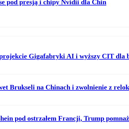
e pod presją i chipy Nvidii dla Chin
projekcie Gigafabryki AI i wyższy CIT dla
t Brukseli na Chinach i zwolnienie z relok
Shein pod ostrzałem Francji, Trump pomna