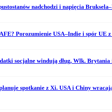
ustostanów nadchodzi i napięcia Bruksela
AFE? Porozumienie USA–Indie i spór UE z
datki socjalne windują dług, Wlk. Brytania
planuje spotkanie z Xi. USA i Chiny wraca