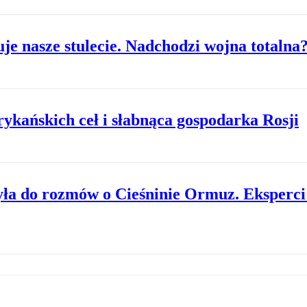
uje nasze stulecie. Nadchodzi wojna totalna
ykańskich ceł i słabnąca gospodarka Rosji
zyła do rozmów o Cieśninie Ormuz. Eksperci