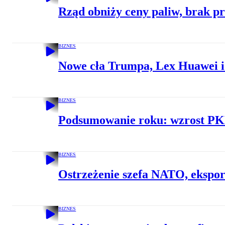
Rząd obniży ceny paliw, brak
BIZNES
Nowe cła Trumpa, Lex Huawei 
BIZNES
Podsumowanie roku: wzrost PKB,
BIZNES
Ostrzeżenie szefa NATO, ekspor
BIZNES