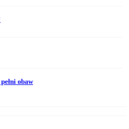
?
 pełni obaw