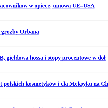
 pracowników w opiece, umowa UE–USA
i groźby Orbana
 giełdowa hossa i stopy procentowe w dół
t polskich kosmetyków i cła Meksyku na C