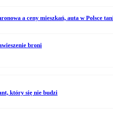
ronowa a ceny mieszkań, auta w Polsce tan
awieszenie broni
t, który się nie budzi