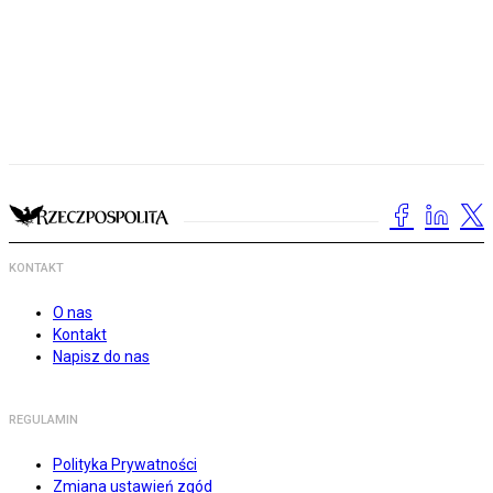
KONTAKT
O nas
Kontakt
Napisz do nas
REGULAMIN
Polityka Prywatności
Zmiana ustawień zgód