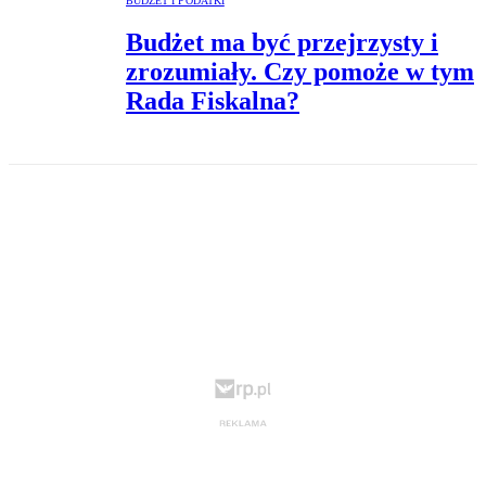
BUDŻET I PODATKI
Budżet ma być przejrzysty i
zrozumiały. Czy pomoże w tym
Rada Fiskalna?