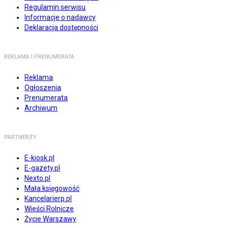
Regulamin serwisu
Informacje o nadawcy
Deklaracja dostępności
REKLAMA I PRENUMERATA
Reklama
Ogłoszenia
Prenumerata
Archiwum
PARTNERZY
E-kiosk.pl
E-gazety.pl
Nexto.pl
Mała księgowość
Kancelarierp.pl
Wieści Rolnicze
Życie Warszawy