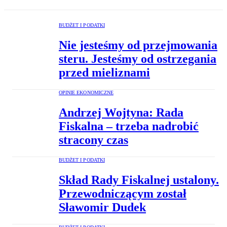
BUDŻET I PODATKI
Nie jesteśmy od przejmowania
steru. Jesteśmy od ostrzegania
przed mieliznami
OPINIE EKONOMICZNE
Andrzej Wojtyna: Rada
Fiskalna – trzeba nadrobić
stracony czas
BUDŻET I PODATKI
Skład Rady Fiskalnej ustalony.
Przewodniczącym został
Sławomir Dudek