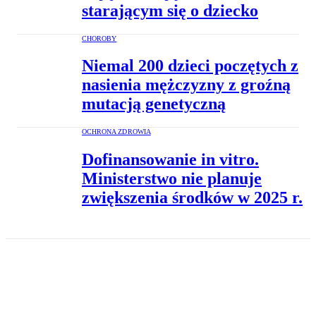
starającym się o dziecko
CHOROBY
Niemal 200 dzieci poczętych z
nasienia mężczyzny z groźną
mutacją genetyczną
OCHRONA ZDROWIA
Dofinansowanie in vitro.
Ministerstwo nie planuje
zwiększenia środków w 2025 r.