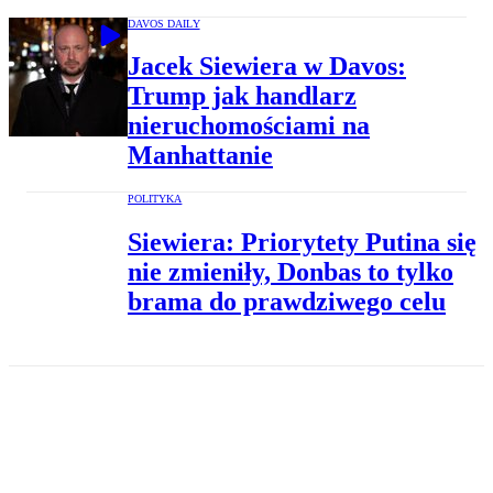
DAVOS DAILY
Jacek Siewiera w Davos:
Trump jak handlarz
nieruchomościami na
Manhattanie
POLITYKA
Siewiera: Priorytety Putina się
nie zmieniły, Donbas to tylko
brama do prawdziwego celu