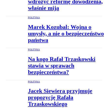
wdrożyć reformę dowodzenia,
właśnie mija
POLITYKA
Marek Kozubal: Wojna o
umysły, a nie o bezpieczeństwo
państwa
POLITYKA
Na kogo Rafał Trzaskowski
stawia w sprawach
bezpieczeństwa?
POLITYKA
Jacek Siewiera przyjmuje
propozycję Rafała
Trzaskowskiego