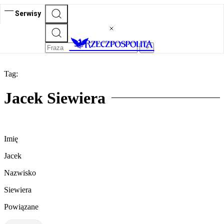
Serwisy
Tag:
Jacek Siewiera
Imię
Jacek
Nazwisko
Siewiera
Powiązane