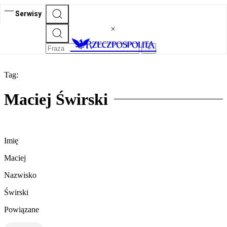
Serwisy
Tag:
Maciej Świrski
Imię
Maciej
Nazwisko
Świrski
Powiązane