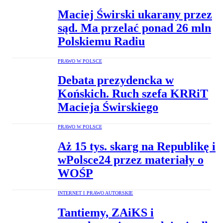
Maciej Świrski ukarany przez
sąd. Ma przelać ponad 26 mln
Polskiemu Radiu
PRAWO W POLSCE
Debata prezydencka w
Końskich. Ruch szefa KRRiT
Macieja Świrskiego
PRAWO W POLSCE
Aż 15 tys. skarg na Republikę i
wPolsce24 przez materiały o
WOŚP
INTERNET I PRAWO AUTORSKIE
Tantiemy, ZAiKS i