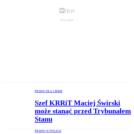
PRAWO DLA CIEBIE
Szef KRRiT Maciej Świrski
może stanąć przed Trybunałem
Stanu
PRAWO W POLSCE