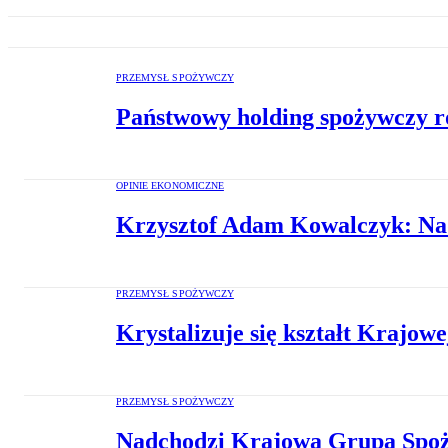
PRZEMYSŁ SPOŻYWCZY
Państwowy holding spożywczy roś
OPINIE EKONOMICZNE
Krzysztof Adam Kowalczyk: Nad
PRZEMYSŁ SPOŻYWCZY
Krystalizuje się kształt Krajo
PRZEMYSŁ SPOŻYWCZY
Nadchodzi Krajowa Grupa Spożyw