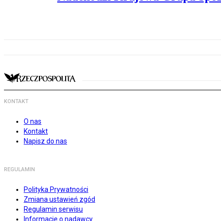
KONTAKT
O nas
Kontakt
Napisz do nas
REGULAMIN
Polityka Prywatności
Zmiana ustawień zgód
Regulamin serwisu
Informacje o nadawcy