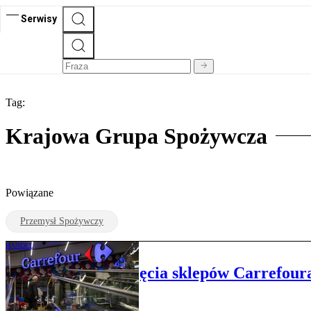
Serwisy
Tag:
Krajowa Grupa Spożywcza
Powiązane
Przemysł Spożywczy
HANDEL
Kandydat do przejęcia sklepów Carrefour