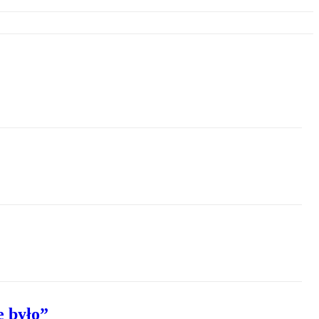
e było”