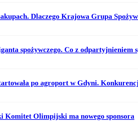
zakupach. Dlaczego Krajowa Grupa Spożyw
giganta spożywczego. Co z odpartyjnieniem 
rtowała po agroport w Gdyni. Konkurencja 
ki Komitet Olimpijski ma nowego sponsora