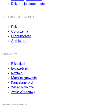
Deklaracja dostępności
REKLAMA I PRENUMERATA
Reklama
Ogłoszenia
Prenumerata
Archiwum
PARTNERZY
E-kiosk.pl
E-gazety.pl
Nexto.pl
Mała księgowość
Kancelarierp.pl
Wieści Rolnicze
Życie Warszawy