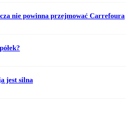
cza nie powinna przejmować Carrefoura
spółek?
jest silna