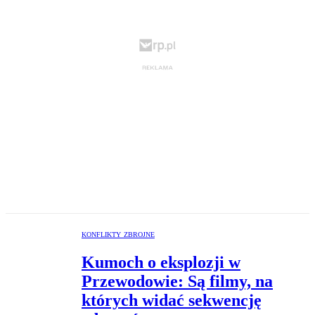
KONFLIKTY ZBROJNE
Kumoch o eksplozji w
Przewodowie: Są filmy, na
których widać sekwencję