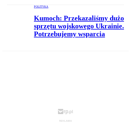
POLITYKA
Kumoch: Przekazaliśmy dużo
sprzętu wojskowego Ukrainie.
Potrzebujemy wsparcia