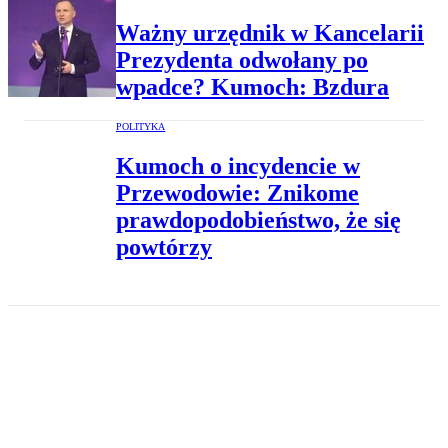
Ważny urzędnik w Kancelarii
Prezydenta odwołany po
wpadce? Kumoch: Bzdura
POLITYKA
Kumoch o incydencie w
Przewodowie: Znikome
prawdopodobieństwo, że się
powtórzy