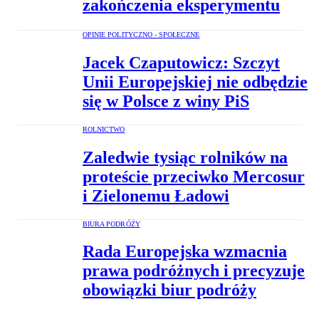
zakończenia eksperymentu
OPINIE POLITYCZNO - SPOŁECZNE
Jacek Czaputowicz: Szczyt
Unii Europejskiej nie odbędzie
się w Polsce z winy PiS
ROLNICTWO
Zaledwie tysiąc rolników na
proteście przeciwko Mercosur
i Zielonemu Ładowi
BIURA PODRÓŻY
Rada Europejska wzmacnia
prawa podróżnych i precyzuje
obowiązki biur podróży