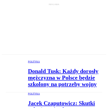
POLITYKA
Donald Tusk: Każdy dorosły
mężczyzna w Polsce będzie
szkolony na potrzeby wojny
POLITYKA
Jacek Czaputowicz: Skutki