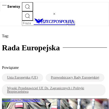
Serwisy
Tag:
Rada Europejska
Powiązane
Unia Europejska (UE)
Przewodniczący Rady Europejskiej
Wysoki Przedstawiciel UE Ds. Zagranicznych i Polityki
Bezpieczeństwa
MODERNIZACJA SIŁ ZBROJNYCH