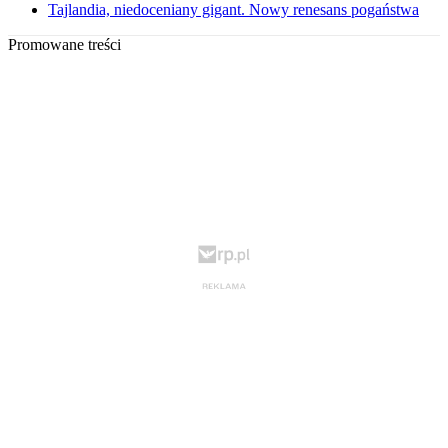
Tajlandia, niedoceniany gigant. Nowy renesans pogaństwa
Promowane treści