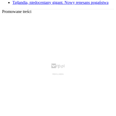
Tajlandia, niedoceniany gigant. Nowy renesans pogaństwa
Promowane treści