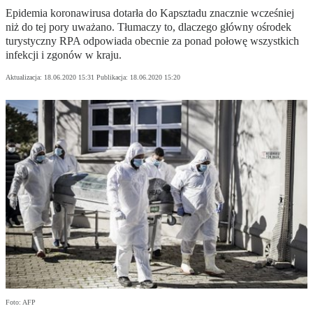
Epidemia koronawirusa dotarła do Kapsztadu znacznie wcześniej
niż do tej pory uważano. Tłumaczy to, dlaczego główny ośrodek
turystyczny RPA odpowiada obecnie za ponad połowę wszystkich
infekcji i zgonów w kraju.
Aktualizacja:
18.06.2020 15:31
Publikacja:
18.06.2020 15:20
Foto: AFP