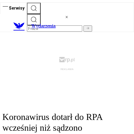
Serwisy
Wydarzenia
Koronawirus dotarł do RPA
wcześniej niż sądzono