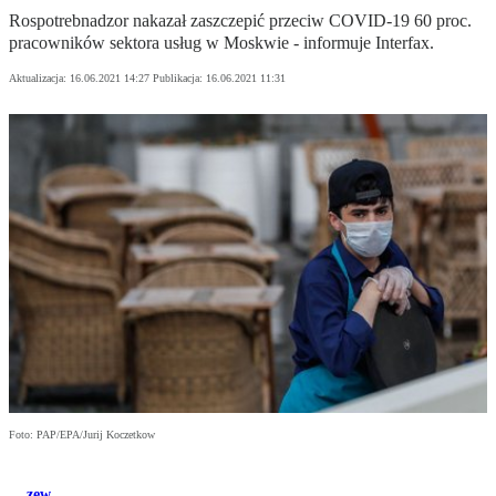
Rospotrebnadzor nakazał zaszczepić przeciw COVID-19 60 proc.
pracowników sektora usług w Moskwie - informuje Interfax.
Aktualizacja:
16.06.2021 14:27
Publikacja:
16.06.2021 11:31
Foto: PAP/EPA/Jurij Koczetkow
zew