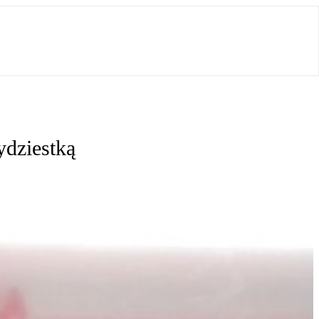
ydziestką