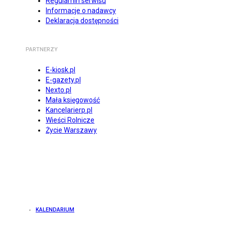
Regulamin serwisu
Informacje o nadawcy
Deklaracja dostępności
PARTNERZY
E-kiosk.pl
E-gazety.pl
Nexto.pl
Mała księgowość
Kancelarierp.pl
Wieści Rolnicze
Życie Warszawy
KALENDARIUM