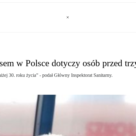
sem w Polsce dotyczy osób przed trz
żej 30. roku życia” - podał Główny Inspektorat Sanitarny.