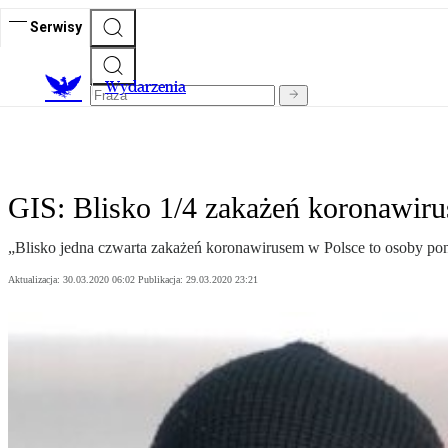
Serwisy
Wydarzenia
GIS: Blisko 1/4 zakażeń koronawiru
„Blisko jedna czwarta zakażeń koronawirusem w Polsce to osoby poni
Aktualizacja:
30.03.2020 06:02
Publikacja:
29.03.2020 23:21