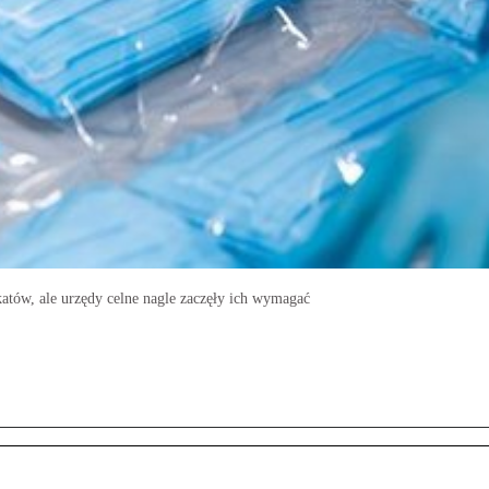
atów, ale urzędy celne nagle zaczęły ich wymagać