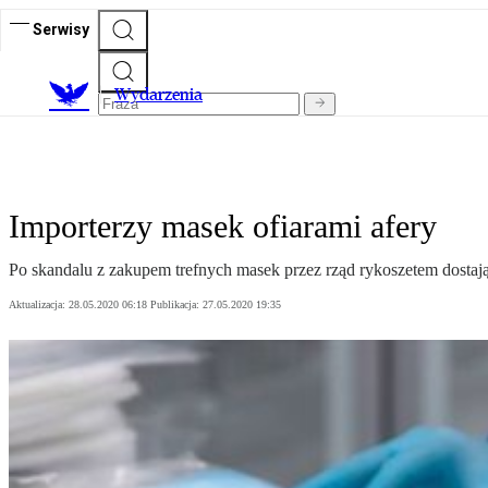
Serwisy
Wydarzenia
Importerzy masek ofiarami afery
Po skandalu z zakupem trefnych masek przez rząd rykoszetem dostają 
Aktualizacja:
28.05.2020 06:18
Publikacja:
27.05.2020 19:35