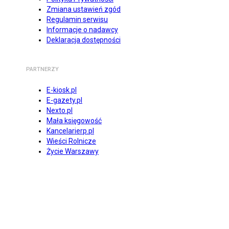
Zmiana ustawień zgód
Regulamin serwisu
Informacje o nadawcy
Deklaracja dostępności
PARTNERZY
E-kiosk.pl
E-gazety.pl
Nexto.pl
Mała księgowość
Kancelarierp.pl
Wieści Rolnicze
Życie Warszawy