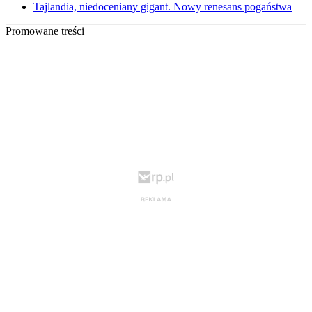
Tajlandia, niedoceniany gigant. Nowy renesans pogaństwa
Promowane treści