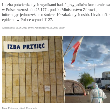
Liczba potwierdzonych wynikami badań przypadków koronawirusa
w Polsce wzrosła do 25 177 - podało Ministerstwo Zdrowia,
informując jednocześnie o śmierci 10 zakażonych osób. Liczba ofiar
epidemii w Polsce wynosi 1127.
Aktualizacja:
05.06.2020 10:05
Publikacja:
05.06.2020 09:39
Foto: Fotorzepa, Jakub Czermiński