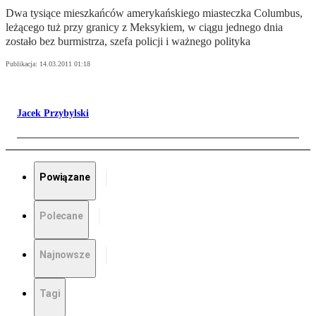
Dwa tysiące mieszkańców amerykańskiego miasteczka Columbus,
leżącego tuż przy granicy z Meksykiem, w ciągu jednego dnia
zostało bez burmistrza, szefa policji i ważnego polityka
Publikacja:
14.03.2011 01:18
Jacek Przybylski
Powiązane
Polecane
Najnowsze
Tagi