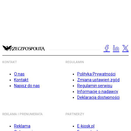
KONTAKT
REGULAMIN
O nas
Polityka Prywatności
Kontakt
Zmiana ustawień zgód
Napisz do nas
Regulamin serwisu
Informacje o nadawcy
Deklaracja dostępności
REKLAMA I PRENUMERATA
PARTNERZY
Reklama
E-kiosk.pl