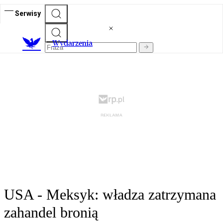
Serwisy
Wydarzenia
USA - Meksyk: władza zatrzymana
zahandel bronią