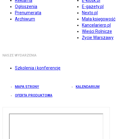
Reklama
E-kiosk.pl
Ogłoszenia
E-gazety.pl
Prenumerata
Nexto.pl
Archiwum
Mała księgowość
Kancelarierp.pl
Wieści Rolnicze
Życie Warszawy
NASZE WYDARZENIA
Szkolenia i konferencje
MAPA STRONY
KALENDARIUM
OFERTA PRODUKTOWA