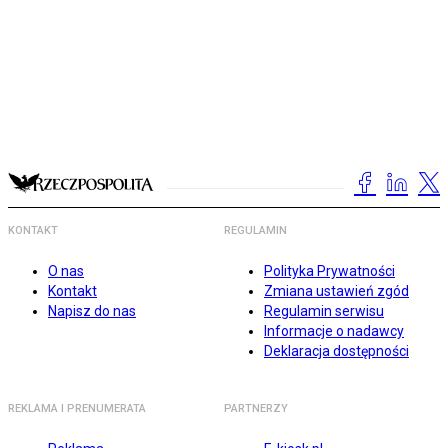
KONTAKT
REGULAMIN
O nas
Polityka Prywatności
Kontakt
Zmiana ustawień zgód
Napisz do nas
Regulamin serwisu
Informacje o nadawcy
Deklaracja dostępności
REKLAMA I PRENUMERATA
PARTNERZY