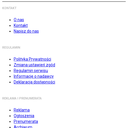
KONTAKT
O nas
Kontakt
Napisz do nas
REGULAMIN
Polityka Prywatności
Zmiana ustawień zgód
Regulamin serwisu
Informacje o nadawcy
Deklaracja dostępności
REKLAMA I PRENUMERATA
Reklama
Ogłoszenia
Prenumerata
Archiwum