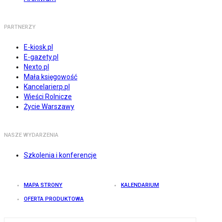
PARTNERZY
E-kiosk.pl
E-gazety.pl
Nexto.pl
Mała księgowość
Kancelarierp.pl
Wieści Rolnicze
Życie Warszawy
NASZE WYDARZENIA
Szkolenia i konferencje
MAPA STRONY
KALENDARIUM
OFERTA PRODUKTOWA