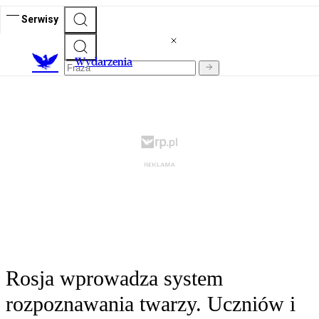
Serwisy
Wydarzenia
Rosja wprowadza system
rozpoznawania twarzy. Uczniów i