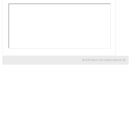
© COPYRIGHT BY GREMI MEDIA SA